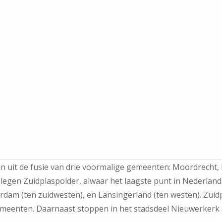
aan uit de fusie van drie voormalige gemeenten: Moordrecht
egen Zuidplaspolder, alwaar het laagste punt in Nederland
rdam (ten zuidwesten), en Lansingerland (ten westen). Zuidp
emeenten. Daarnaast stoppen in het stadsdeel Nieuwerkerk 