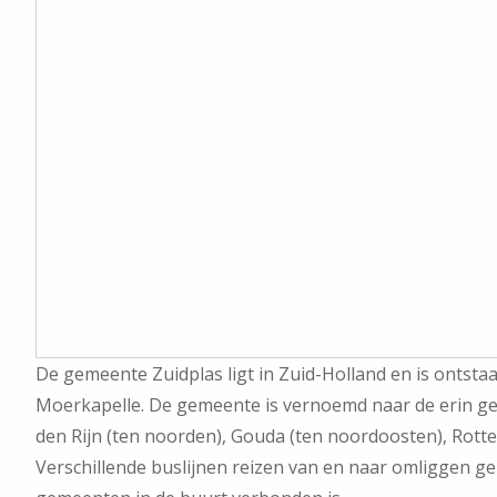
De gemeente Zuidplas ligt in Zuid-Holland en is ontst
Moerkapelle. De gemeente is vernoemd naar de erin gel
den Rijn (ten noorden), Gouda (ten noordoosten), Rotte
Verschillende buslijnen reizen van en naar omliggen g