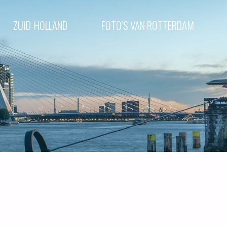
ZUID-HOLLAND
FOTO’S VAN ROTTERDAM