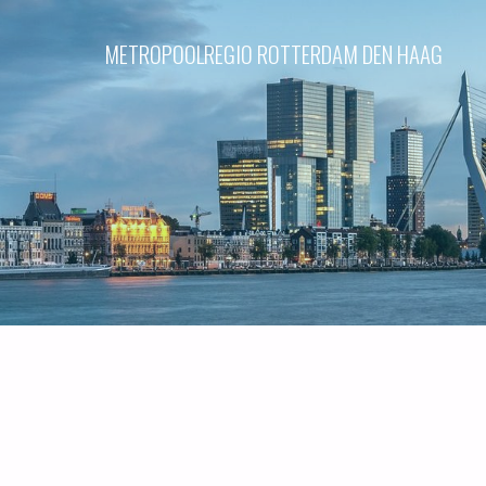
Skip
METROPOOLREGIO ROTTERDAM DEN HAAG
to
content