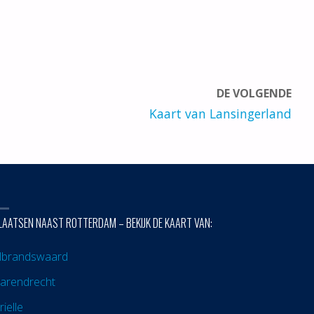
DE VOLGENDE
Kaart van Lansingerland
LAATSEN NAAST ROTTERDAM – BEKIJK DE KAART VAN:
lbrandswaard
arendrecht
rielle