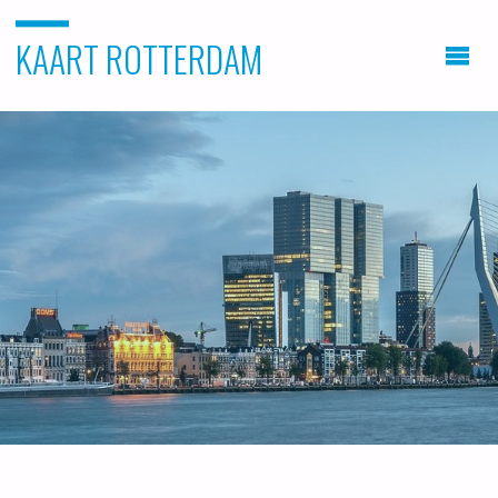
KAART ROTTERDAM