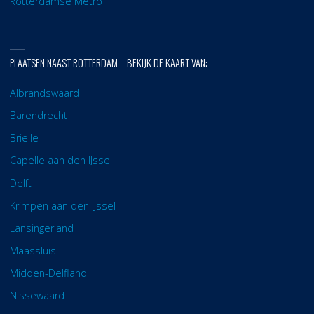
Rotterdamse Metro
PLAATSEN NAAST ROTTERDAM – BEKIJK DE KAART VAN:
Albrandswaard
Barendrecht
Brielle
Capelle aan den IJssel
Delft
Krimpen aan den IJssel
Lansingerland
Maassluis
Midden-Delfland
Nissewaard